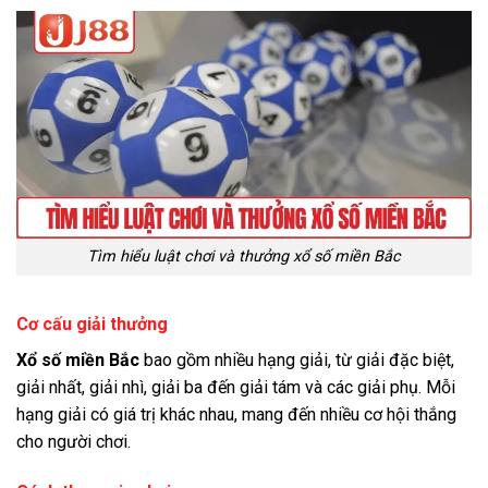
Tìm hiểu luật chơi và thưởng xổ số miền Bắc
Cơ cấu giải thưởng
Xổ số miền Bắc
bao gồm nhiều hạng giải, từ giải đặc biệt,
giải nhất, giải nhì, giải ba đến giải tám và các giải phụ. Mỗi
hạng giải có giá trị khác nhau, mang đến nhiều cơ hội thắng
cho người chơi.