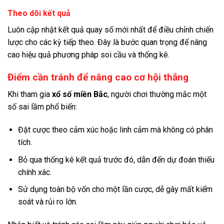
Theo dõi kết quả
Luôn cập nhật kết quả quay số mới nhất để điều chỉnh chiến
lược cho các kỳ tiếp theo. Đây là bước quan trọng để nâng
cao hiệu quả phương pháp soi cầu và thống kê.
Điểm cần tránh để nâng cao cơ hội thắng
Khi tham gia
xổ số miền Bắc
, người chơi thường mắc một
số sai lầm phổ biến:
Đặt cược theo cảm xúc hoặc linh cảm mà không có phân
tích.
Bỏ qua thống kê kết quả trước đó, dẫn đến dự đoán thiếu
chính xác.
Sử dụng toàn bộ vốn cho một lần cược, dễ gây mất kiểm
soát và rủi ro lớn.