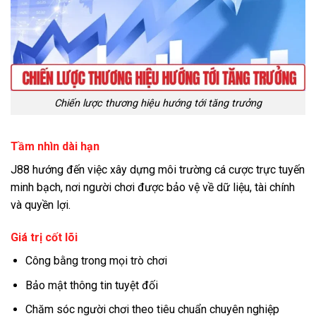
Chiến lược thương hiệu hướng tới tăng trưởng
Tầm nhìn dài hạn
J88 hướng đến việc xây dựng môi trường cá cược trực tuyến
minh bạch, nơi người chơi được bảo vệ về dữ liệu, tài chính
và quyền lợi.
Giá trị cốt lõi
Công bằng trong mọi trò chơi
Bảo mật thông tin tuyệt đối
Chăm sóc người chơi theo tiêu chuẩn chuyên nghiệp