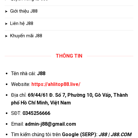
Giới thiệu J88
Liên hệ J88
Khuyến mãi J88
THÔNG TIN
Tên nhà cái:
J88
Website:
https://ahlitop88.live/
Địa chỉ:
69/44/61 Đ. Số 7, Phường 10, Gò Vấp, Thành
phố Hồ Chí Minh, Việt Nam
SĐT:
0345256666
Email:
admin-j88@gmail.com
Tìm kiếm chúng tôi trên
Google (SERP):
J88 | J88.COM