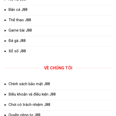
Bắn cá J88
Thể thao J88
Game bài J88
Đá gà J88
Xổ số J88
VỀ CHÚNG TÔI
Chính sách bảo mật J88
Điều khoản và điều kiện J88
Chơi có trách nhiệm J88
Quyền riêng tư J88