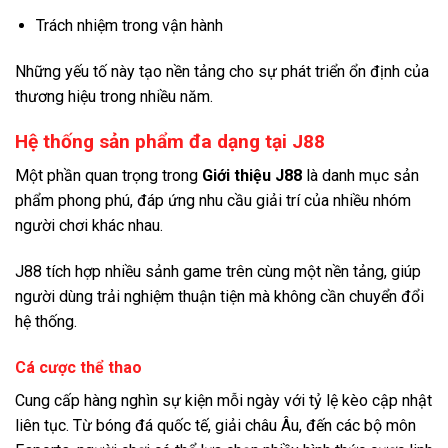
Trách nhiệm trong vận hành
Những yếu tố này tạo nền tảng cho sự phát triển ổn định của
thương hiệu trong nhiều năm.
Hệ thống sản phẩm đa dạng tại J88
Một phần quan trọng trong
Giới thiệu J88
là danh mục sản
phẩm phong phú, đáp ứng nhu cầu giải trí của nhiều nhóm
người chơi khác nhau.
J88 tích hợp nhiều sảnh game trên cùng một nền tảng, giúp
người dùng trải nghiệm thuận tiện mà không cần chuyển đổi
hệ thống.
Cá cược thể thao
Cung cấp hàng nghìn sự kiện mỗi ngày với tỷ lệ kèo cập nhật
liên tục. Từ bóng đá quốc tế, giải châu Âu, đến các bộ môn