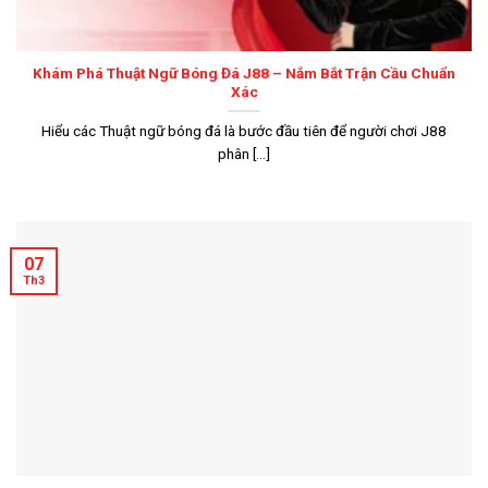
Phân tích Đá gà và Xổ số
Khám Phá Thuật Ngữ Bóng Đá J88 – Nắm Bắt Trận Cầu Chuẩn
Các bài viết cung cấp mẹo chọn gà chiến, phân tích
Xác
sàn đấu, theo dõi biến động tỷ lệ và cách dự đoán kết
Hiểu các Thuật ngữ bóng đá là bước đầu tiên để người chơi J88
quả xổ số, giúp người chơi đưa ra lựa chọn thông
phân [...]
minh khi tham gia
Đá gà J88
hoặc
Xổ số J88
.
Mẹo và chiến lược nâng cao hiệu quả cá
cược
07
Blog cá cược J88
không chỉ cung cấp thông tin mà
Th3
còn chia sẻ chiến lược thực tế giúp hội viên nâng cao
cơ hội thắng.
Quản lý ngân sách cược
Người chơi cần xác định ngân sách cho từng phiên,
phân chia cược hợp lý và tránh rủi ro mất toàn bộ vốn.
Blog hướng dẫn cách chia nhỏ cược, ưu tiên các trận