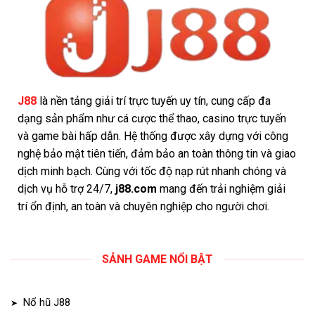
lâu năm, giúp hội viên tránh các lỗi phổ biến, nâng cao
Đấu
Ngày
kỹ năng và trải nghiệm cá cược.
Tính,
May
Mắn
Bảo mật và uy tín thông tin
Bùng
Nổ
Blog cá cược J88
cam kết cung cấp thông tin chính
xác, minh bạch và bảo mật:
J88
là nền tảng giải trí trực tuyến uy tín, cung cấp đa
dạng sản phẩm như cá cược thể thao, casino trực tuyến
Nguồn dữ liệu chính thống:
Tất cả thông tin, phân
và game bài hấp dẫn. Hệ thống được xây dựng với công
tích và mẹo chơi đều dựa trên số liệu thực tế từ hệ
nghệ bảo mật tiên tiến, đảm bảo an toàn thông tin và giao
thống J88 và các giải đấu uy tín.
dịch minh bạch. Cùng với tốc độ nạp rút nhanh chóng và
Bảo vệ quyền riêng tư:
Người đọc không cần cung
dịch vụ hỗ trợ 24/7,
j88.com
mang đến trải nghiệm giải
cấp thông tin cá nhân để truy cập nội dung blog.
trí ổn định, an toàn và chuyên nghiệp cho người chơi.
Cập nhật liên tục:
Blog được cập nhật theo thời gian
thực, phản ánh đúng xu hướng và biến động của thị
SẢNH GAME NỔI BẬT
trường cá cược.
Nổ hũ J88