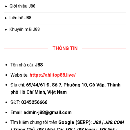
hướng dẫn chi tiết và dễ áp dụng.
Giới thiệu J88
Trải nghiệm an toàn:
Tất cả thông tin minh bạch, dữ
Liên hệ J88
liệu cá nhân không bị xâm phạm.
Khuyến mãi J88
Kết luận
Blog cá cược J88
là cẩm nang toàn diện giúp người
THÔNG TIN
chơi nắm bắt kiến thức, nâng cao kỹ năng và chiến
lược, tối ưu cơ hội thắng và trải nghiệm các sản phẩm
Tên nhà cái:
J88
trực tuyến tại J88. Từ Thể thao, Game bài, Đá gà, Xổ
số đến Nổ hũ – Bắn cá, blog mang đến thông tin chính
Website:
https://ahlitop88.live/
xác, mẹo chơi hữu ích và chiến lược hiệu quả cho mọi
Địa chỉ:
69/44/61 Đ. Số 7, Phường 10, Gò Vấp, Thành
hội viên.
phố Hồ Chí Minh, Việt Nam
Đọc thêm thông tin:
Bắn Cá J88
–
SĐT:
0345256666
Giải Trí Thú Vị Với Cơ Hội Nhận
Email:
admin-j88@gmail.com
Thưởng Cao
Tìm kiếm chúng tôi trên
Google (SERP):
J88 | J88.COM
| Trang Chủ J88 | Nhà Cái J88 | J88 login | J88 link |