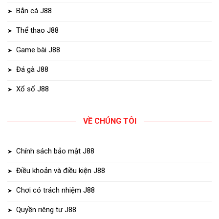
Bắn cá J88
Thể thao J88
Game bài J88
Đá gà J88
Cam kết bảo mật và minh bạch dữ liệu J88
Xổ số J88
Lợi ích khi tham khảo Blog cá cược J88
VỀ CHÚNG TÔI
Nâng cao kỹ năng:
Hiểu rõ cơ chế các trò chơi và
chiến lược đặt cược.
Chính sách bảo mật J88
Tối ưu cơ hội thắng:
Sử dụng dữ liệu thống kê và
mẹo chơi thực tế.
Điều khoản và điều kiện J88
Đa dạng sản phẩm:
Áp dụng kiến thức vào Thể thao,
Chơi có trách nhiệm J88
Game bài, Đá gà, Xổ số và Nổ hũ – Bắn cá.
Quyền riêng tư J88
Tiết kiệm thời gian:
Truy cập thông tin nhanh chóng,